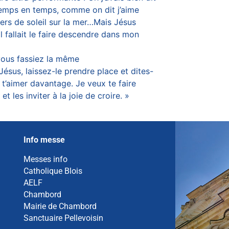
emps en temps, comme on dit j’aime
rs de soleil sur la mer…Mais Jésus
l fallait le faire descendre dans mon
 vous fassiez la même
ésus, laissez-le prendre place et dites-
x t’aimer davantage. Je veux te faire
 les inviter à la joie de croire. »
Info messe
Messes info
Catholique Blois
AELF
Chambord
Mairie de Chambord
Sanctuaire Pellevoisin