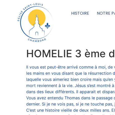
HISTOIRE
NOTRE P
HOMELIE 3 ème d
Il vous est peut-être arrivé comme à moi, de 
les mains en vous disant que la résurrection d
laquelle vous aimeriez bien croire mais qu’en y
mort reviennent à la vie. Jésus s’est montré
dans des lieux différents. Il apparait et disp
Vous avez entendu Thomas dans le passage d
dernier. Si je ne vois pas, si je ne touche pas, 
C’est une histoire vieille de deux milles ans. E