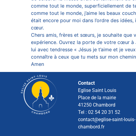
comme tout le monde, superficiellement de t
comme tout le monde, j’aime les beaux couche
était encore pour moi dans l’ordre des idées, i
cœur.
Chers amis, frères et sœurs, je souhaite que
expérience. Ouvrez la porte de votre cœur à J
lui avec tendresse « Jésus je t’aime et je veu
connaître à ceux que tu mets sur mon chemin et
Amen
Contact
Eglise Saint Louis
Place de la mairie
41250 Chambord
Tel : 02 54 20 31 52
contact@eglise-saint-louis-
chambord.fr