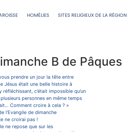
AROISSE
HOMÉLIES
SITES RELIGIEUX DE LA RÉGION
imanche B de Pâques
vous prendre un jour la tête entre
e Jésus était une belle histoire à
 réfléchissant, c’était impossible qu’un
 à plusieurs personnes en même temps
arait… Comment croire à cela ? »
e l’Evangile de dimanche
je ne croirai pas !
lle ne repose que sur les