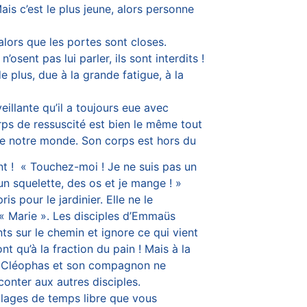
is c’est le plus jeune, alors personne
x alors que les portes sont closes.
n’osent pas lui parler, ils sont interdits !
e plus, due à la grande fatigue, à la
eillante qu’il a toujours eue avec
corps de ressuscité est bien le même tout
e notre monde. Son corps est hors du
nt ! « Touchez-moi ! Je ne suis pas un
 un squelette, des os et je mange ! »
s pour le jardinier. Elle ne le
: « Marie ». Les disciples d’Emmaüs
nts sur le chemin et ignore ce qui vient
nt qu’à la fraction du pain ! Mais à la
ni Cléophas et son compagnon ne
aconter aux autres disciples.
 plages de temps libre que vous