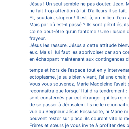
Jésus ! Un seul semble ne pas douter, Jean. Ma
ne fait trop attention à lui. D’ailleurs il se tait.
Et, soudain, stupeur ! Il est là, au milieu d’eu
Mais par où est-il passé ? Ils sont pétrifiés, ils 
Ce ne peut-être qu’un fantôme ! Une illusion d
frayeur.
Jésus les rassure. Jésus a cette attitude bienv
eux. Mais il lui faut les apprivoiser car son 
en échappant maintenant aux contingences d
temps et hors de l’espace tout en y intervena
ectoplasme, je suis bien vivant, j’ai une chair,
Vous vous souvenez, Marie Madeleine l’avait pri
reconnaitra que lorsqu’il lui dira tendrement 
sont consternés par cet étranger qui les rejoi
de se passer à Jérusalem. Ils ne le reconnaitro
vue du Seigneur Jésus Ressuscité, ni Marie 
peuvent rester sur place, ils courent vite le r
Frères et sœurs je vous invite à profiter des