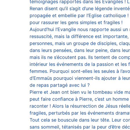
témoignages rapportés dans les Evangiles ! Le
Renan disent qu’il s’agit d’une légende invent
propagée et embellie par l’Eglise catholique ! 
pour rassurer les gens simples et fragiles !
Aujourd’hui l’Evangile nous rapporte aussi un 
ressuscité, mais la différence est importante,
personnes, mais un groupe de disciples, claq
dans leurs pensées, dans leur peine, dans leur
mais ils ne s’écoutent pas. Ils tentent de co
intérieur les événements de la passion et les 
femmes. Pourquoi sont-elles les seules à l’avo
d’Emmaüs pourquoi viennent-ils ajouter à leur 
de repas partagé avec lui ?
Pierre et Jean ont bien vu le tombeau vide mai
peut faire confiance à Pierre, c’est un homme s
raconter ! Alors la résurrection de Jésus rée
fragiles, perturbés par les événements drama
Tout cela se bouscule dans leur tête. Leur cor
sans sommeil, tétanisés par la peur d’être dé