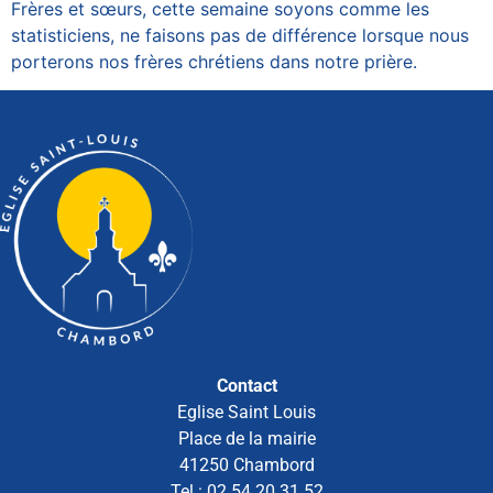
Frères et sœurs, cette semaine soyons comme les
statisticiens, ne faisons pas de différence lorsque nous
porterons nos frères chrétiens dans notre prière.
Contact
Eglise Saint Louis
Place de la mairie
41250 Chambord
Tel : 02 54 20 31 52