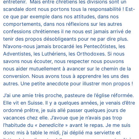
entretenir. Mais entre chrétiens les divisions sont un
scandale dont nous portons tous la responsabilité ! Est-
ce que par exemple dans nos attitudes, dans nos
comportements, dans nos réflexions sur les autres
confessions chrétiennes il ne nous est jamais arrivé de
tenir des propos désobligeants pour ne par dire plus.
N’avons-nous jamais brocardé les Pentecôtistes, les
Adventistes, les Luthériens, les Orthodoxes. Si nous
savons nous écouter, nous respecter nous pouvons
nous aider mutuellement à avancer sur le chemin de la
conversion. Nous avons tous à apprendre les uns des
autres. Une petite anecdote pour illustrer mon propos !
J’ai une amie très proche, pasteure de l’église réformée.
Elle vit en Suisse. Il y a quelques années, je venais d’être
ordonné prêtre, je suis allé passer quelques jours de
vacances chez elle. J’avoue que je n’avais pas trop
l’habitude du
« benedicite
» avant le repas. Je me suis
donc mis à table le midi, j’ai déplié ma serviette et