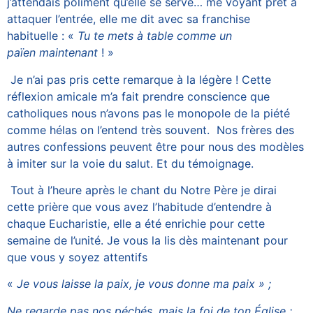
j’attendais poliment qu’elle se serve… me voyant prêt à
attaquer l’entrée, elle me dit avec sa franchise
habituelle : «
Tu te mets à table comme un
païen maintenant
! »
Je n’ai pas pris cette remarque à la légère ! Cette
réflexion amicale m’a fait prendre conscience que
catholiques nous n’avons pas le monopole de la piété
comme hélas on l’entend très souvent. Nos frères des
autres confessions peuvent être pour nous des modèles
à imiter sur la voie du salut. Et du témoignage.
Tout à l’heure après le chant du Notre Père je dirai
cette prière que vous avez l’habitude d’entendre à
chaque Eucharistie, elle a été enrichie pour cette
semaine de l’unité. Je vous la lis dès maintenant pour
que vous y soyez attentifs
«
Je vous laisse la paix, je vous donne ma paix » ;
Ne regarde pas nos péchés, mais la foi de ton Église ;