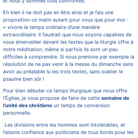
et nous y sommes tous confrontés.
Eh bien il ne doit pas en être ainsi et je fais une
proposition ce matin autant pour vous que pour moi :
«
vivons le temps ordinaire d’une manière
extraordinaire.
Il faudrait que nous soyons capables de
nous émerveiller devant les textes que la liturgie offre à
notre méditation, même si parfois ils sont un peu
difficiles à comprendre. Si nous prenions par exemple la
résolution de ne pas venir à la messe du dimanche sans
avoir au préalable lu les trois textes, sans oublier le
psaume bien sûr !
Pour bien débuter ce temps liturgique que nous offre
l’Église, je vous propose de faire de cette
semaine de
l’unité des chrétiens
un temps de conversion
personnelle.
Les divisions entre les hommes sont intolérables, et
faisons confiance aux politiciens de tous bords pour les