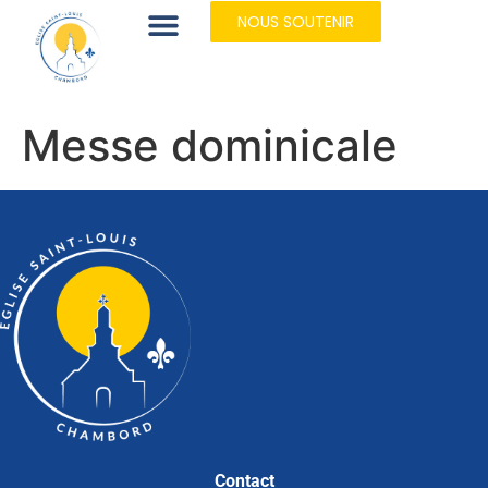
NOUS SOUTENIR
Messe dominicale
Contact