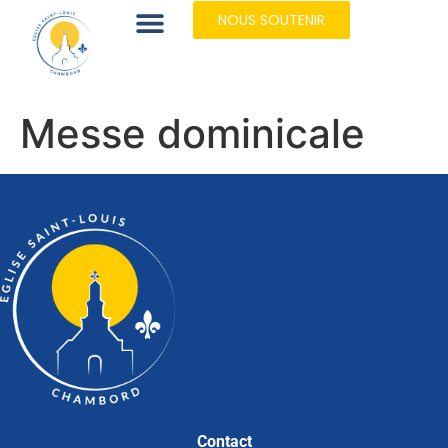
NOUS SOUTENIR
Messe dominicale
Contact