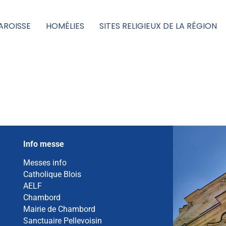
AROISSE
HOMÉLIES
SITES RELIGIEUX DE LA RÉGION
Info messe
Messes info
Catholique Blois
AELF
Chambord
Mairie de Chambord
Sanctuaire Pellevoisin