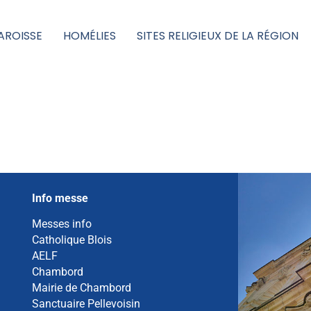
AROISSE
HOMÉLIES
SITES RELIGIEUX DE LA RÉGION
Info messe
Messes info
Catholique Blois
AELF
Chambord
Mairie de Chambord
Sanctuaire Pellevoisin